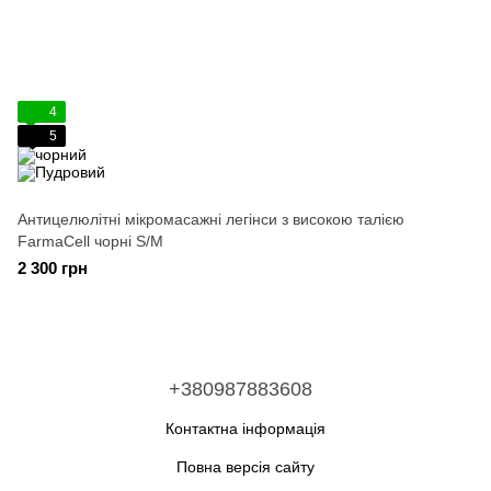
4
5
Антицелюлітні мікромасажні легінси з високою талією
FarmaCell чорні S/M
2 300 грн
+380987883608
Контактна інформація
Повна версія сайту