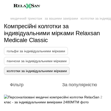
медичний трикотаж
за вашими замірами
колготки за індив
Компресійні колготки за
індивідуальними мірками Relaxsan
Medicale Classic
гольфи за індивідуальними мірками
панчохи за індивідуальними мірками
колготки за індивідуальними мірками
Фільтр
За популярністю