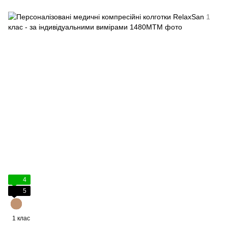
4
5
1 клас