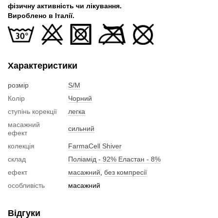
фізичну активність чи лікування.
Вироблено в Італії.
Характеристики
розмір
S/M
Колір
Чорний
ступінь корекції
легка
масажний
сильний
ефект
колекція
FarmaCell Shiver
склад
Поліамід - 92% Еластан - 8%
ефект
масажний
,
без компресії
особливість
масажний
Відгуки