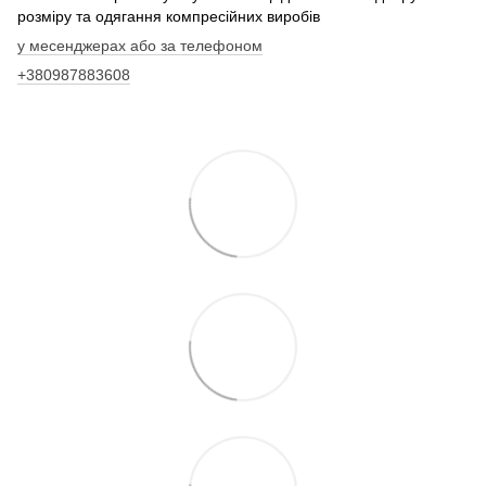
розміру та одягання компресійних виробів
у месенджерах або за телефоном
+380987883608