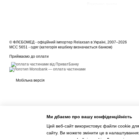
Важливо знати
Компресійні вироби мають
оплаті карткою.
© ФЛЄБОМЕД - офіційний імпортер Relaxsan в Україні, 2007–2026
MCC 5651 - одяг (категорія кешбеку визначається банком)
Приймаємо до оплати
Мобільна версія
Ми дбаємо про вашу конфіденційність
Цей веб-сайт використовує файли cookie для
сайту. Ви можете змінити це в налаштування