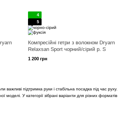
4
5
ryarn
Компресійні гетри з волокном Dryarn
Relaxsan Sport чорний/сірий р. S
1 200 грн
ли важливі підтримка руки і стабільна посадка під час руху.
ої моделі. У категорії зібрані варіанти для різних форматів