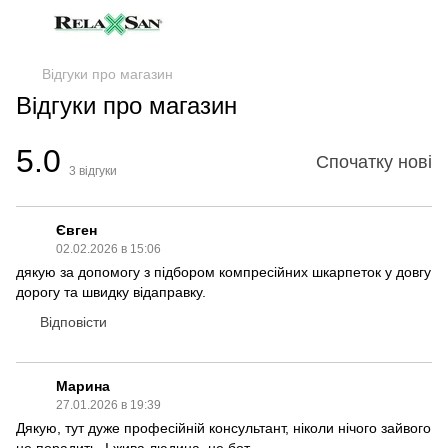
Відгуки про магазин
Відгуки про магазин
5.0
Спочатку нові
3
відгуки
Євген
02.02.2026 в 15:06
дякую за допомогу з підбором компресійних шкарпеток у довгу
дорогу та швидку відаправку.
Відповісти
Марина
27.01.2026 в 19:39
Дякую, тут дуже професійній консультант, ніколи нічого зайвого