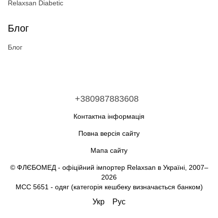
Relaxsan Diabetic
Блог
Блог
+380987883608
Контактна інформація
Повна версія сайту
Мапа сайту
© ФЛЄБОМЕД - офіційний імпортер Relaxsan в Україні, 2007–
2026
MCC 5651 - одяг (категорія кешбеку визначається банком)
Укр
Рус