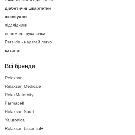
діабетичні шкарпетки
аксесуари
підслідники
допоміжні рукавички
Perslide - надягай легко
каталог
Всі бренди
Relaxsan
Relaxsan Medicale
RelaxMaternity
Farmacell
Relaxsan Sport
Yaluronica
Relaxsan Essential+