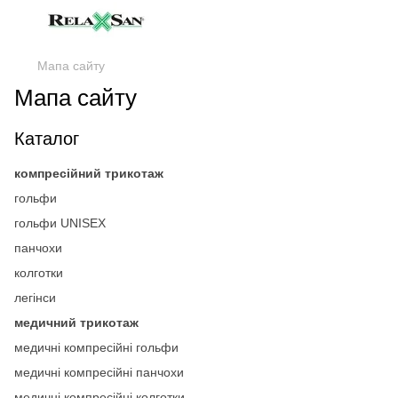
Мапа сайту
Мапа сайту
Каталог
компресійний трикотаж
гольфи
гольфи UNISEX
панчохи
колготки
легінси
медичний трикотаж
медичні компресійні гольфи
медичні компресійні панчохи
медичні компресійні колготки