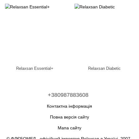
Relaxsan Essential+
Relaxsan Diabetic
+380987883608
Контактна інформація
Повна версія сайту
Мапа сайту
© ФЛЄБОМЕД - офіційний імпортер Relaxsan в Україні, 2007–