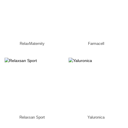
RelaxMaternity
Farmacell
Relaxsan Sport
Yaluronica