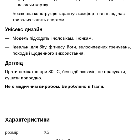
— ключ чи картку.
Безшовна конструкція гарантує комфорт навіть під час
тривалих занять спортом.
Унісекс-дизайн
Модель підходить і чоловікам, і жінкам.
Ідеальні для бігу, фітнесу, йоги, велосипедних тренувань,
походів і щоденного використання.
Догляд
Прати делікатно при 30 °C, без відбілювачів, не прасувати,
сушити природно.
Не є медичним виробом. Вироблено в Італії.
Характеристики
розмір
XS