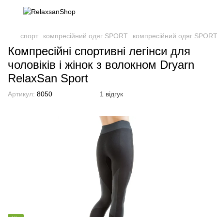
спорт
компресійний одяг SPORT
компресійний одяг SPORT
Компресійні спортивні легінси для
чоловіків і жінок з волокном Dryarn
RelaxSan Sport
Артикул:
8050
1 відгук