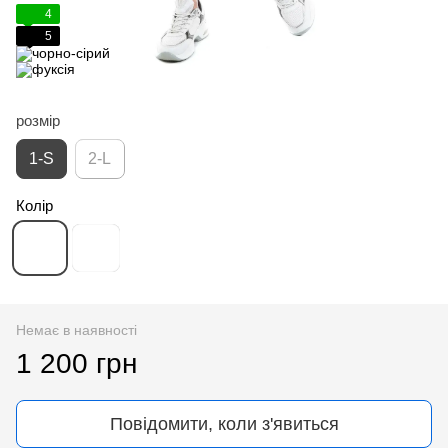
4
5
розмір
1-S
2-L
Колір
Немає в наявності
1 200 грн
Повідомити, коли з'явиться