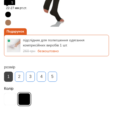
5
22-27 мм рт.ст.
Подарунок
підслідник для полегшення одягання
компресійних виробів 1 шт.
260 грн
безкоштовно
розмір
1
2
3
4
5
Колір