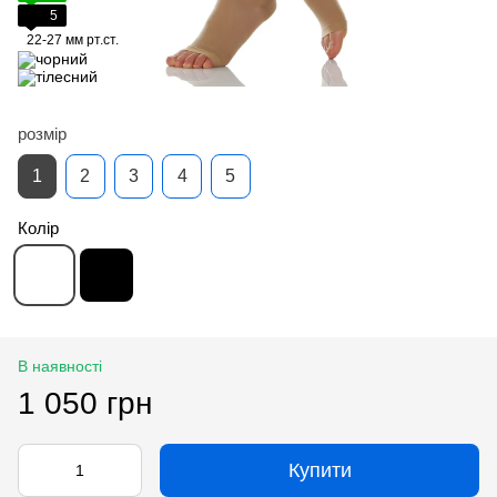
5
22-27 мм рт.ст.
розмір
1
2
3
4
5
Колір
В наявності
1 050 грн
Купити