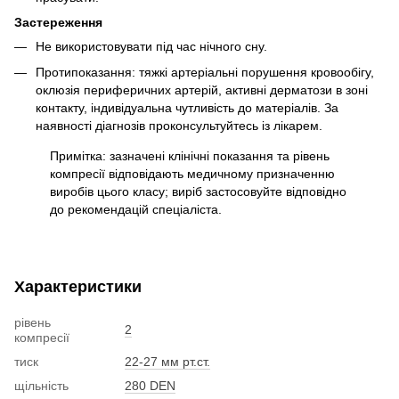
Застереження
Не використовувати під час нічного сну.
Протипоказання: тяжкі артеріальні порушення кровообігу,
оклюзія периферичних артерій, активні дерматози в зоні
контакту, індивідуальна чутливість до матеріалів. За
наявності діагнозів проконсультуйтесь із лікарем.
Примітка: зазначені клінічні показання та рівень
компресії відповідають медичному призначенню
виробів цього класу; виріб застосовуйте відповідно
до рекомендацій спеціаліста.
Характеристики
рівень
2
компресії
тиск
22-27 мм рт.ст.
щільність
280 DEN