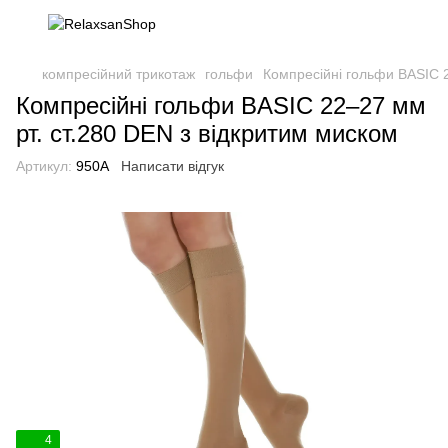
компресійний трикотаж
гольфи
Компресійні гольфи BASIC 2
Компресійні гольфи BASIC 22–27 мм
рт. ст.280 DEN з відкритим миском
Артикул:
950A
Написати відгук
4