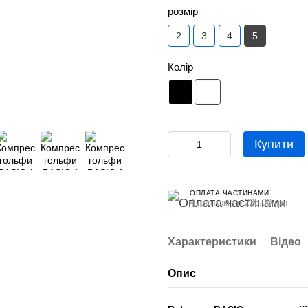
розмір
5
2
3
4
Колір
Купити
ОПЛАТА ЧАСТИНАМИ
4 платежі по 225.00 грн
Характеристики
Відео
Опис