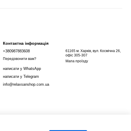
Контактна інформація
+380987883608
61165 м. Харків, вул. Космічна 26,
офіс 305-307
Передзвонити вам?
Мапа проїзду
написати у WhatsApp
написати у Telegram
info@relaxsanshop.com.ua