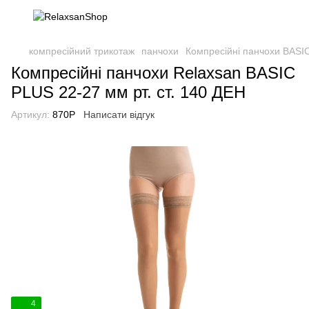
компресійний трикотаж
панчохи
Компресійні панчохи BASIC
Компресійні панчохи Relaxsan BASIC
PLUS 22-27 мм рт. ст. 140 ДЕН
Артикул:
870P
Написати відгук
4