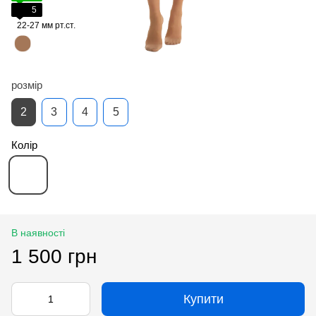
5
22-27 мм рт.ст.
розмір
2
3
4
5
Колір
В наявності
1 500 грн
Купити