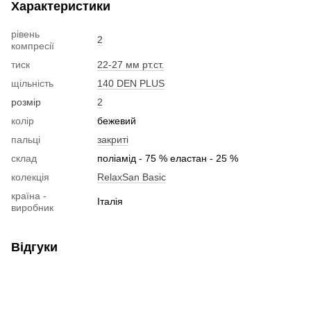
Характеристики
рівень
2
компресії
тиск
22-27 мм рт.ст.
щільність
140 DEN PLUS
розмір
2
колір
бежевий
пальці
закриті
склад
поліамід - 75 % еластан - 25 %
колекція
RelaxSan Basic
країна -
Італія
виробник
Відгуки