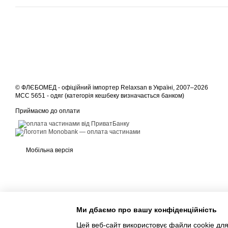
© ФЛЄБОМЕД - офіційний імпортер Relaxsan в Україні, 2007–2026
MCC 5651 - одяг (категорія кешбеку визначається банком)
Приймаємо до оплати
Мобільна версія
Ми дбаємо про вашу конфіденційність
Цей веб-сайт використовує файли cookie для