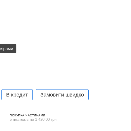
амірами
В кредит
Замовити швидко
ПОКУПКА ЧАСТИНАМИ
5 платежів по 1 420.00 грн