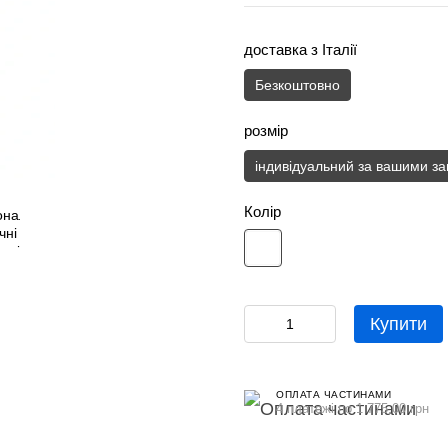
доставка з Італії
Безкоштовно
розмір
індивідуальний за вашими з
Колір
Купити
ОПЛАТА ЧАСТИНАМИ
4 платежі по 1 775.00 грн