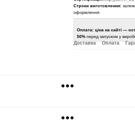
Строки виготовлення:
залежа
оформлення.
Оплата:
ціна на сайті — ос
50%
перед запуском у вироб
Доставка
Оплата
Гар