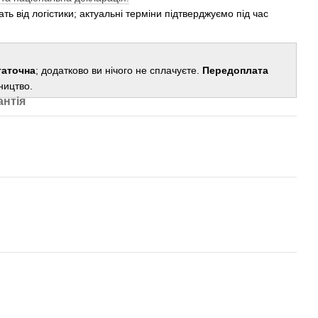
ть від логістики; актуальні терміни підтверджуємо під час
таточна
; додатково ви нічого не сплачуєте.
Передоплата
ництво.
антія