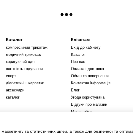
Каталог
Клієнтам
компресійний трикотаж
Вхід до кабінету
медичний трикотаж
Каталог
коригуючий одяг
Про нас
вагітність годування
Оплата і доставка
спорт
Обмін та повернення
діабетичні шкарпетки
Контактна інформація
аксесуари
Блог
каталог
Угода користувача
Відгуки про магазин
Мапа сайту
Ми в соцмережах
 маркетингу та статистичних цілей, а також для безпечної та оптим