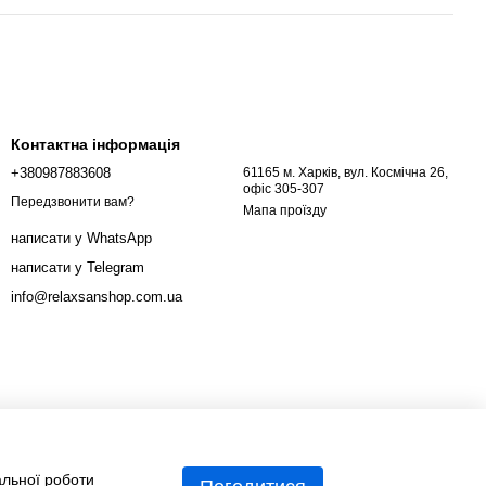
Контактна інформація
+380987883608
61165 м. Харків, вул. Космічна 26,
офіс 305-307
Передзвонити вам?
Мапа проїзду
написати у WhatsApp
написати у Telegram
info@relaxsanshop.com.ua
альної роботи