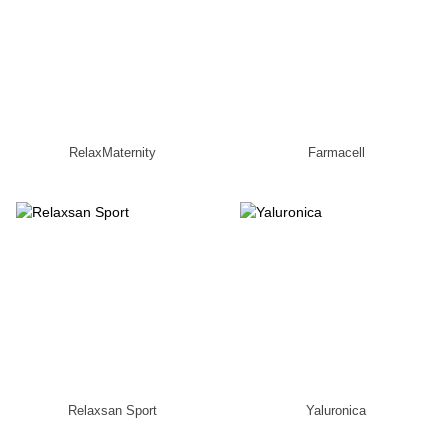
RelaxMaternity
Farmacell
Relaxsan Sport
Yaluronica