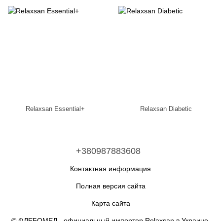
Relaxsan Essential+
Relaxsan Diabetic
+380987883608
Контактная информация
Полная версия сайта
Карта сайта
© ФЛЕБОМЕД - официальный импортер Relaxsan в Украине,