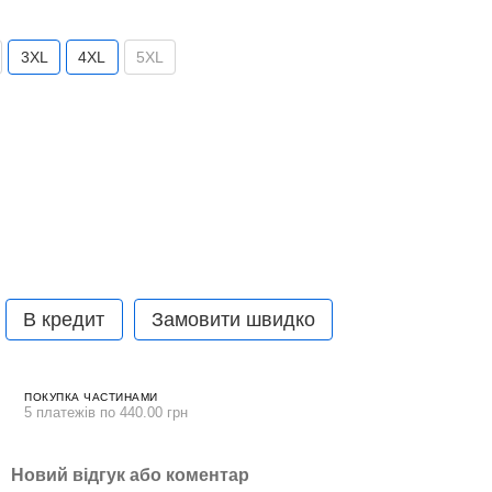
3XL
4XL
5XL
В кредит
Замовити швидко
ПОКУПКА ЧАСТИНАМИ
5 платежів по 440.00 грн
Новий відгук або коментар