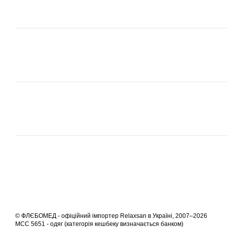
© ФЛЄБОМЕД - офіційний імпортер Relaxsan в Україні, 2007–2026
MCC 5651 - одяг (категорія кешбеку визначається банком)