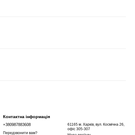
Контактна інформація
+380987883608
61165 м. Харків, вул. Космічна 26,
офіс 305-307
Передзвонити вам?