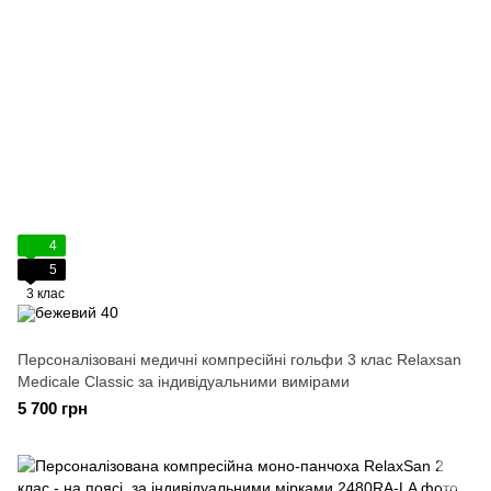
4
5
3 клас
Персоналізовані медичні компресійні гольфи 3 клас Relaxsan
Medicale Classic за індивідуальними вимірами
5 700 грн