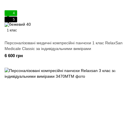
4
5
1 клас
Персоналізовані медичні компресійні панчохи 1 клас RelaxSan
Medicale Classic за індивідуальними вимірами
6 600 грн