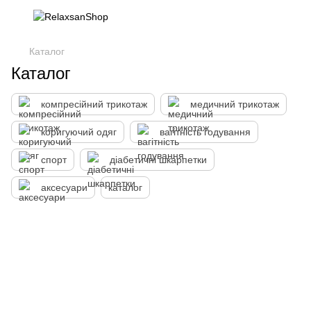
Каталог
Каталог
компресійний трикотаж
медичний трикотаж
коригуючий одяг
вагітність годування
спорт
діабетичні шкарпетки
аксесуари
каталог