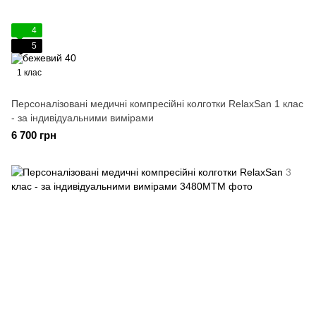
4
5
1 клас
Персоналізовані медичні компресійні колготки RelaxSan 1 клас
- за індивідуальними вимірами
6 700 грн