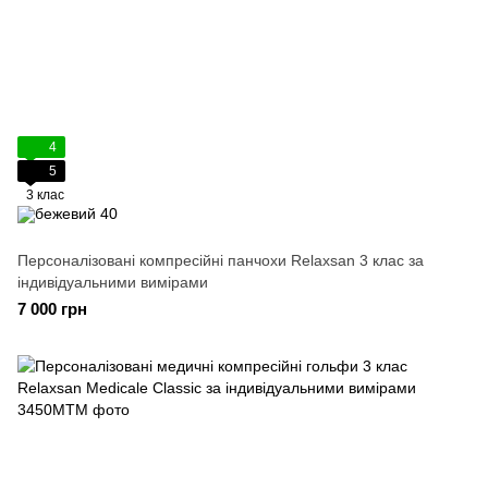
4
5
3 клас
Персоналізовані компресійні панчохи Relaxsan 3 клас за
індивідуальними вимірами
7 000 грн