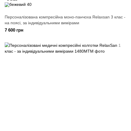
Персоналізована компресійна моно-панчоха Relaxsan 3 клас -
на поясі, за індивідуальними вимірами
7 600 грн