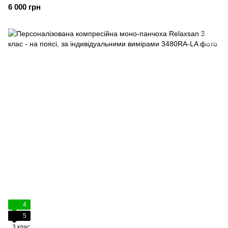
6 000 грн
4
5
3 клас