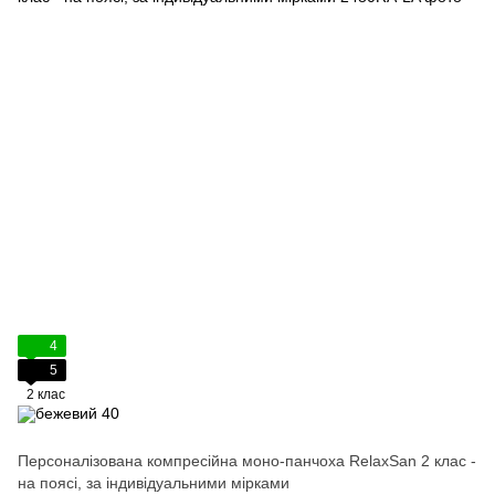
4
5
2 клас
Персоналізована компресійна моно-панчоха RelaxSan 2 клас -
на поясі, за індивідуальними мірками