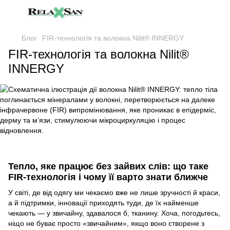
Блог
FIR-технологія та волокна Nilit® INNERGY
FIR-технологія та волокна Nilit®
INNERGY
Тепло, яке працює без зайвих слів: що таке
FIR‑технологія і чому її варто знати ближче
У світі, де від одягу ми чекаємо вже не лише зручності й краси,
а й підтримки, інновації приходять туди, де їх найменше
чекають — у звичайну, здавалося б, тканину. Хоча, погодьтесь,
ніщо не буває просто «звичайним», якщо воно створене з