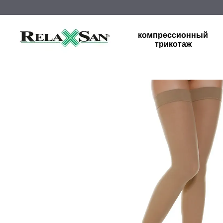
Перейти к основному контенту
компрессионный
трикотаж