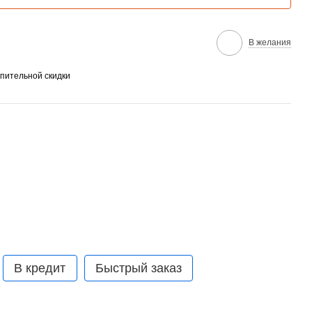
В желания
пительной скидки
В кредит
Быстрый заказ