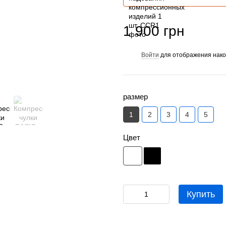
1 900 грн
Войти
для отображения нако
%
размер
1
2
3
4
5
Цвет
Купить