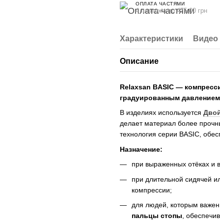
ОПЛАТА ЧАСТЯМИ
4 платежа по 475.00 грн
Характеристики
Видео
Описание
Relaxsan BASIC — компресс
градуированным давлением 2
В изделиях используется
Двой
делает материал более прочн
технология серии BASIC, обе
Назначение:
при выраженных отёках и 
при длительной сидячей и
компрессии;
для людей, которым важен
пальцы стопы
, обеспечи