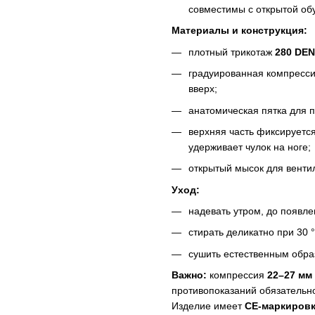
совместимы с открытой об
Материалы и конструкция:
плотный трикотаж
280 DEN
градуированная компресси
вверх;
анатомическая пятка для 
верхняя часть фиксируетс
удерживает чулок на ноге;
открытый мысок для венти
Уход:
надевать утром, до появле
стирать деликатно при 30 
сушить естественным образ
Важно:
компрессия
22–27 мм 
противопоказаний обязательно
Изделие имеет
CE-маркиров