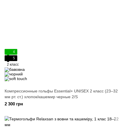
4
5
2 класс
Компрессионные гольфы Essential+ UNISEX 2 класс (23–32
мм рт. ст.) хлопок/кашемир черные 2/S
2 300 грн