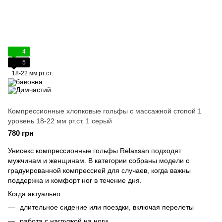
4
5
18-22 мм рт.ст.
Компрессионные хлопковые гольфы с массажной стопой 1
уровень 18-22 мм рт.ст. 1 серый
780 грн
Унисекс компрессионные гольфы Relaxsan подходят
мужчинам и женщинам. В категории собраны модели с
градуированной компрессией для случаев, когда важны
поддержка и комфорт ног в течение дня.
Когда актуально
длительное сидение или поездки, включая перелеты
работа с нагрузкой на ноги