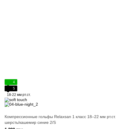
4
5
18-22 мм рт.ст.
Компрессионные гольфы Relaxsan 1 класс 18–22 мм рт.ст.
шерсть/кашемир синие 2/S