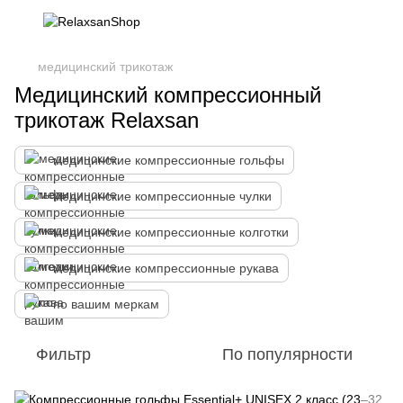
медицинский трикотаж
Медицинский компрессионный
трикотаж Relaxsan
медицинские компрессионные гольфы
медицинские компрессионные чулки
медицинские компрессионные колготки
медицинские компрессионные рукава
по вашим меркам
Фильтр
По популярности