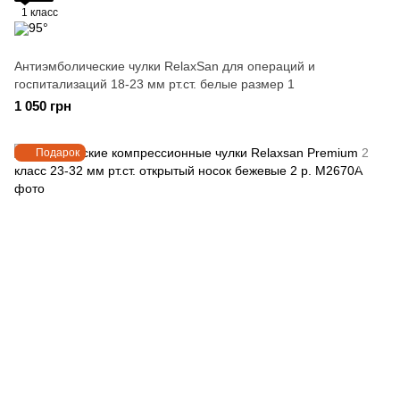
1 класс
Антиэмболические чулки RelaxSan для операций и
госпитализаций 18-23 мм рт.ст. белые размер 1
1 050 грн
Подарок