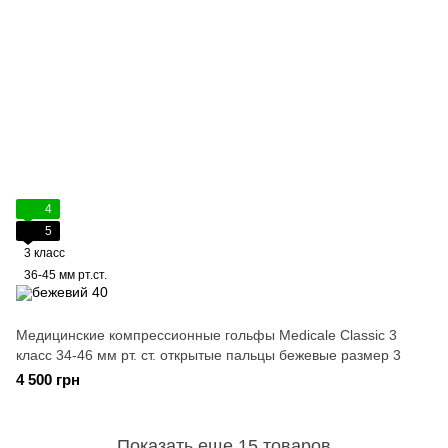
4
5
3 класс
36-45 мм рт.ст.
Медицинские компрессионные гольфы Medicale Classic 3
класс 34-46 мм рт. ст. открытые пальцы бежевые размер 3
4 500 грн
Показать еще 15 товаров