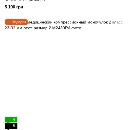
5 100 грн
Подарок
4
5