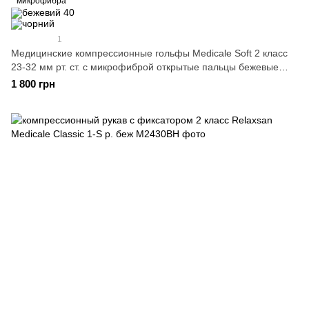
микрофибра
1
Медицинские компрессионные гольфы Medicale Soft 2 класс
23-32 мм рт. ст. с микрофиброй открытые пальцы бежевые
размер 1
1 800 грн