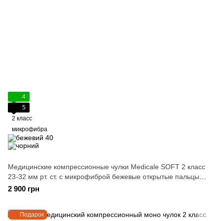
4
5
2 класс
микрофибра
Медицинские компрессионные чулки Medicale SOFT 2 класс
23-32 мм рт. ст. с микрофиброй бежевые открытые пальцы
размер 2
2 900 грн
Подарок