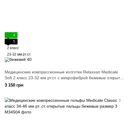
4
5
2 класс
23-32 мм рт.ст.
Медицинские компрессионные колготки Relaxsan Medicale
Soft 2 класс 23-32 мм рт.ст. с микрофиброй бежевые открытые
пальцы размер 2
3 150 грн