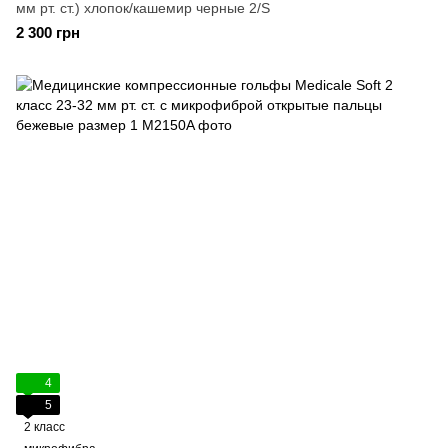
мм рт. ст.) хлопок/кашемир черные 2/S
2 300 грн
4
5
2 класс