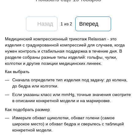
Назад
Вперед
1
из 2
Медицинский компрессионный трикотаж Relaxsan - это
изделия с градуированной компрессией для случаев, когда
нужен контроль и стабильная поддержка в течение дня. В
разделе собраны разные типы изделий: гольфы, чулки,
колготки и другие позиции медицинских линеек.
Как выбрать
Сначала определите тип изделия под задачу: до колена,
до бедра или колготки.
Если указаны класс или mmHg, точные значения смотрите
в описании конкретной модели и на маркировке.
Как подобрать размер
Измерьте обхват щиколотки, обхват голени (самое
широкое место) и обхват бедра и сверьтесь с таблицей
конкретной модели.