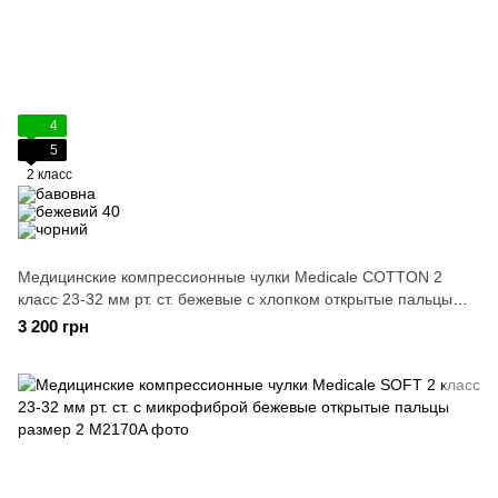
4
5
2 класс
Медицинские компрессионные чулки Medicale COTTON 2
класс 23-32 мм рт. ст. бежевые с хлопком открытые пальцы
размер 2
3 200 грн