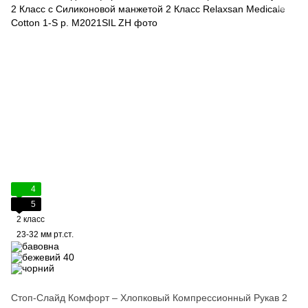
4
5
2 класс
23-32 мм рт.ст.
Стоп-Слайд Комфорт – Хлопковый Компрессионный Рукав 2