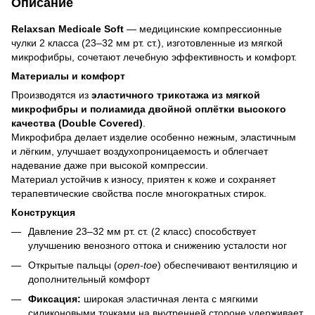
Описание
Relaxsan Medicale Soft
— медицинские компрессионные
чулки 2 класса (23–32 мм рт. ст.), изготовленные из мягкой
микрофибры, сочетают лечебную эффективность и комфорт.
Материалы и комфорт
Производятся из
эластичного трикотажа из мягкой
микрофибры и полиамида двойной оплётки высокого
качества (Double Covered)
.
Микрофибра делает изделие особенно нежным, эластичным
и лёгким, улучшает воздухопроницаемость и облегчает
надевание даже при высокой компрессии.
Материал устойчив к износу, приятен к коже и сохраняет
терапевтические свойства после многократных стирок.
Конструкция
Давление 23–32 мм рт. ст. (2 класс) способствует
улучшению венозного оттока и снижению усталости ног
Открытые пальцы (
open-toe
) обеспечивают вентиляцию и
дополнительный комфорт
Фиксация:
широкая эластичная лента с мягкими
силиконовыми точками на внутренней стороне удерживает