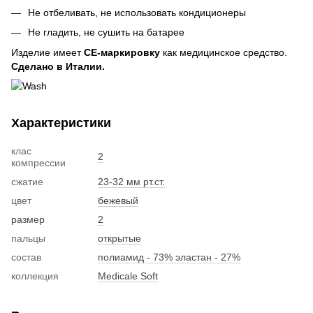
Не отбеливать, не использовать кондиционеры
Не гладить, не сушить на батарее
Изделие имеет
CE-маркировку
как медицинское средство.
Сделано в Италии.
Характеристики
клас
2
компрессии
сжатие
23-32 мм рт.ст.
цвет
бежевый
размер
2
пальцы
открытые
состав
полиамид - 73% эластан - 27%
коллекция
Medicale Soft