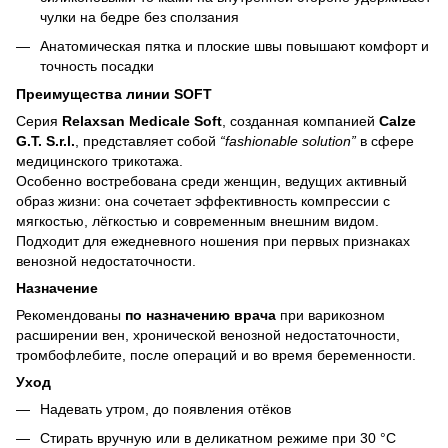
чулки на бедре без сползания
Анатомическая пятка и плоские швы повышают комфорт и
точность посадки
Преимущества линии SOFT
Серия
Relaxsan Medicale Soft
, созданная компанией
Calze
G.T. S.r.l.
, представляет собой
“fashionable solution”
в сфере
медицинского трикотажа.
Особенно востребована среди женщин, ведущих активный
образ жизни: она сочетает эффективность компрессии с
мягкостью, лёгкостью и современным внешним видом.
Подходит для ежедневного ношения при первых признаках
венозной недостаточности.
Назначение
Рекомендованы
по назначению врача
при варикозном
расширении вен, хронической венозной недостаточности,
тромбофлебите, после операций и во время беременности.
Уход
Надевать утром, до появления отёков
Стирать вручную или в деликатном режиме при 30 °C