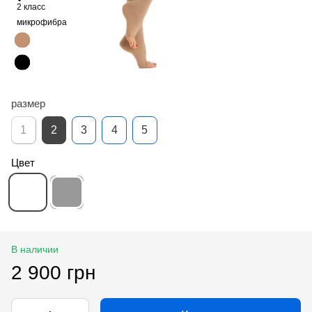
2 класс
микрофибра
размер
1
2
3
4
5
Цвет
В наличии
2 900 грн