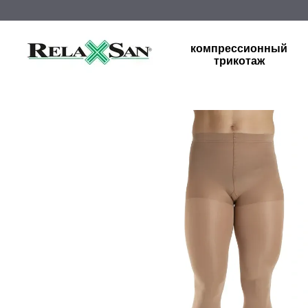
Перейти к основному контенту
компрессионный
трикотаж