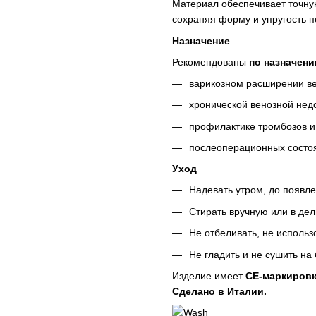
Материал обеспечивает точную
сохраняя форму и упругость п
Назначение
Рекомендованы
по назначен
варикозном расширении ве
хронической венозной нед
профилактике тромбозов и 
послеоперационных состоя
Уход
Надевать утром, до появле
Стирать вручную или в де
Не отбеливать, не исполь
Не гладить и не сушить на
Изделие имеет
CE-маркиров
Сделано в Италии.