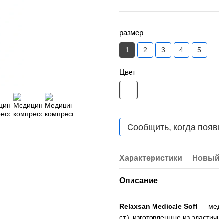
размер
1
2
3
4
5
Цвет
Сообщить, когда появ
Характеристики
Новый
Описание
Relaxsan Medicale Soft
— меди
ст.), изготовленные из эласт