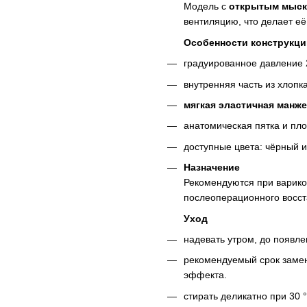
Модель с
открытым мыско
вентиляцию, что делает её
Особенности конструкци
градуированное давление 2 
внутренняя часть из хлопк
мягкая эластичная манже
анатомическая пятка и пл
доступные цвета: чёрный и
Назначение
Рекомендуются при варико
послеоперационного восст
Уход
надевать утром, до появле
рекомендуемый срок заме
эффекта.
стирать деликатно при 30 