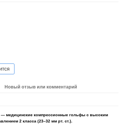
ится
Новый отзыв или комментарий
on — медицинские компрессионные гольфы с высоким
лением 2 класса (23–32 мм рт. ст.).