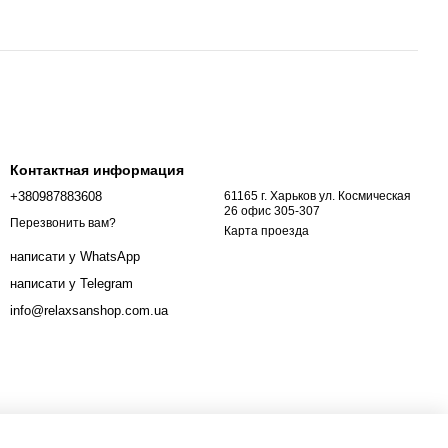
Контактная информация
+380987883608
61165 г. Харьков ул. Космическая
26 офис 305-307
Перезвонить вам?
Карта проезда
написати у WhatsApp
написати у Telegram
info@relaxsanshop.com.ua