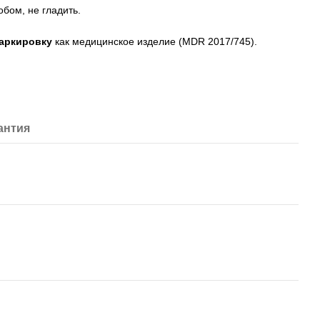
бом, не гладить.
аркировку
как медицинское изделие (MDR 2017/745).
антия