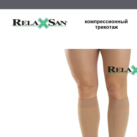
Перейти к основному контенту
компрессионный
трикотаж