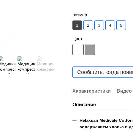
размер
1
2
3
4
5
Цвет
Сообщить, когда появ
Характеристики
Видео
Описание
Relaxsan Medicale Cott
содержанием хлопка и дав