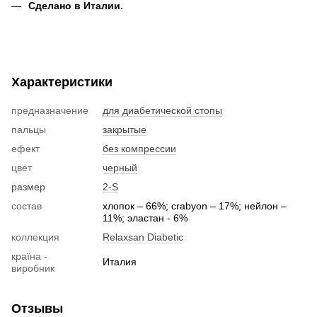
Сделано в Италии.
Характеристики
предназначение
для диабетической стопы
пальцы
закрытые
ефект
без компрессии
цвет
черный
размер
2-S
состав
хлопок – 66%; crabyon – 17%; нейлон –
11%; эластан - 6%
коллекция
Relaxsan Diabetic
країна -
Италия
виробник
Отзывы