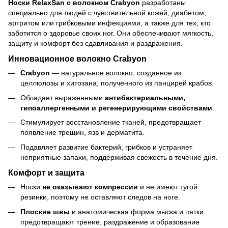
Носки RelaxSan с волокном Crabyon
разработаны
специально для людей с чувствительной кожей, диабетом,
артритом или грибковыми инфекциями, а также для тех, кто
заботится о здоровье своих ног. Они обеспечивают мягкость,
защиту и комфорт без сдавливания и раздражения.
Инновационное волокно Crabyon
Crabyon
— натуральное волокно, созданное из
целлюлозы и хитозана, полученного из панцирей крабов.
Обладает выраженными
антибактериальными,
гипоаллергенными и регенерирующими свойствами
.
Стимулирует восстановление тканей, предотвращает
появление трещин, язв и дерматита.
Подавляет развитие бактерий, грибков и устраняет
неприятные запахи, поддерживая свежесть в течение дня.
Комфорт и защита
Носки
не оказывают компрессии
и не имеют тугой
резинки, поэтому не оставляют следов на ноге.
Плоские швы
и анатомическая форма мыска и пятки
предотвращают трение, раздражение и образование