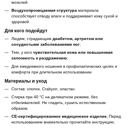
мозолей.
Воздухопроницаемая структура
материала
способствует отводу влаги и поддерживает кожу сухой и
здоровой.
Для кого подойдут
Людям, страдающим
диабетом, артритом или
сосудистыми заболеваниями ног
;
Тем, у кого
чувствительная кожа или повышенная
склонность к раздражению
;
Для ежедневного ношения в профилактических целях и
комфорта при длительном использовании.
Материалы и уход
Состав: хлопок, Crabyon, эластан.
Стирка при 40 °C на деликатном режиме, без
отбеливателей. Не гладить, сушить естественным
образом.
CE-сертифицированное медицинское изделие.
Перед
использованием внимательно прочитайте инструкцию.