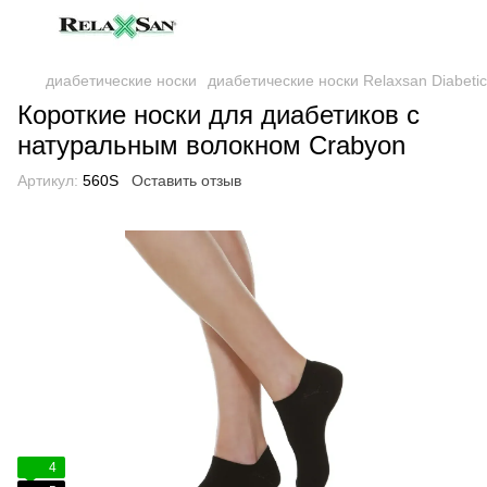
диабетические носки
диабетические носки Relaxsan Diabetic
Короткие носки для диабетиков с
натуральным волокном Crabyon
Артикул:
560S
Оставить отзыв
4