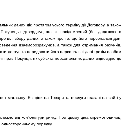
альних даних діє протягом усього терміну дії Договору, а також
 Покупець підтверджує, що він повідомлений (без додаткового
о цілі збору даних, а також про те, що його персональні дані
ведення взаєморозрахунків, а також для отримання рахунків,
ати доступ та передавати його персональні дані третім особам
г прав Покупця, як суб'єкта персональних даних відповідно до
ет-магазину. Всі ціни на Товари та послуги вказані на сайті у
лежно від кон'юнктури ринку. При цьому ціна окремої одиниці
в односторонньому порядку.