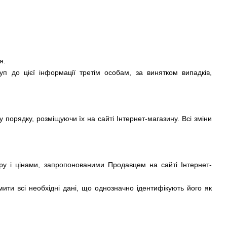
я.
п до цієї інформації третім особам, за винятком випадків,
 порядку, розміщуючи їх на сайті Інтернет-магазину. Всі зміни
ру і цінами, запропонованими Продавцем на сайті Інтернет-
ити всі необхідні дані, що однозначно ідентифікують його як