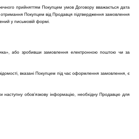
речного прийняттям Покупцем умов Договору вважається дата
и отримання Покупцем від Продавця підтвердження замовлення
лений у письмовій формі.
шика», або зробивши замовлення електронною поштою чи за
відомості, вказані Покупцем під час оформлення замовлення, є
ти наступну обов’язкову інформацію, необхідну Продавцю для