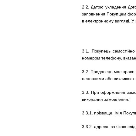
2.2. Датою укладення Дог
заповнення Покупцем форм
в електронному вигляді. У
3.1. Покупець самостійн
номером телефону, вказани
3.2. Продавець має право 
неповними або викликають 
3.3.
При оформленні замо
виконання замовлення:
3.3.1.
прізвище, ім'я Покуп
3.3.2.
адреса, за якою слі