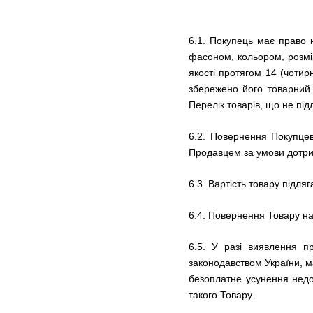
6.1. Покупець має право 
фасоном, кольором, розмі
якості протягом 14 (чотир
збережено його товарний 
Перелік товарів, що не пі
6.2. Повернення Покупцев
Продавцем за умови дотрим
6.3. Вартість товару підл
6.4. Повернення Товару на
6.5. У разі виявлення пр
законодавством України, м
безоплатне усунення недо
такого Товару.