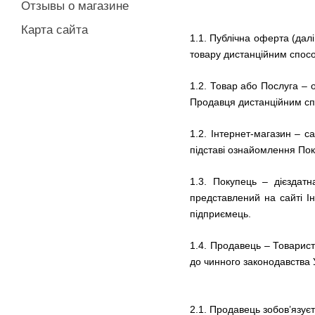
Отзывы о магазине
Карта сайта
1.1.
Публічна оферта (далі
товару дистанційним способ
1.2. Товар або Послуга – 
Продавця дистанційним с
1.2. Інтернет-магазин – 
підставі ознайомлення По
1.3. Покупець – дієздат
представлений на сайті Ін
підприємець.
1.4. Продавець – Товарис
до чинного законодавства У
2.1. Продавець зобов’язує