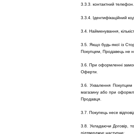
3.3.3.
контактний телефон.
3.3.4. Ідентифікаційний к
3.4.
Найменування, кількіс
3.5.
Якщо будь-якої із Сто
Покупцем, Продавець не не
3.6.
При оформленні замовл
Оферти.
3.6.
Ухвалення Покупцем 
магазину
або при оформл
Продавця.
3.7.
Покупець несе відпові
3.8.
Укладаючи Договір, т
підтверджує наступне: