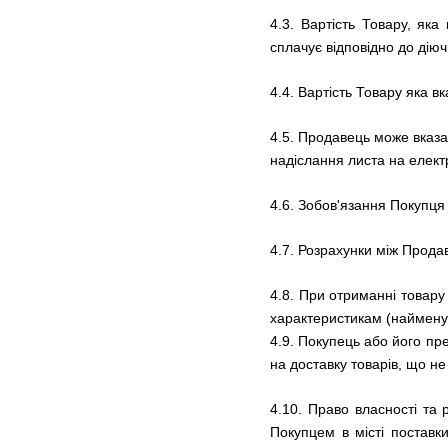
4.3. Вартість Товару, як
сплачує відповідно до діюч
4.4. Вартість Товару яка в
4.5.
Продавець може вказат
надіслання листа на елек
4.6.
Зобов'язання Покупця
4.7.
Розрахунки між Продав
4.8.
При отриманні товару 
характеристикам (найменува
4.9.
Покупець або його пре
на доставку товарів, що не
4.10. Право власності та
Покупцем в місті поставк