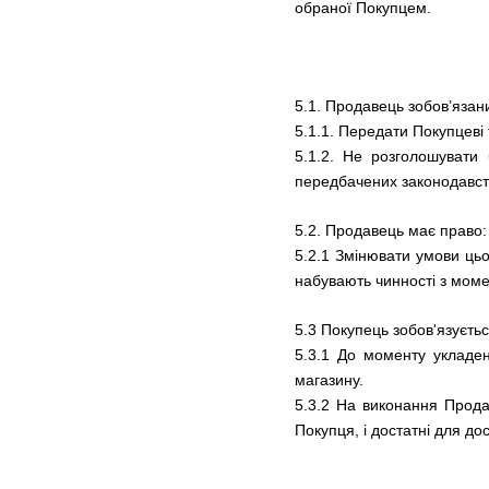
обраної Покупцем.
5.1. Продавець зобов’язан
5.1.1. Передати Покупцеві
5.1.2. Не розголошувати 
передбачених законодавст
5.2. Продавець має право:
5.2.1 Змінювати умови цьо
набувають чинності з момен
5.3 Покупець зобов'язуєтьс
5.3.1 До моменту укладен
магазину.
5.3.2 На виконання Прода
Покупця, і достатні для до