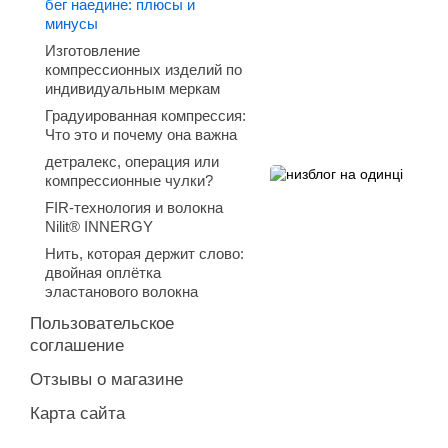
бег наедине: плюсы и
минусы
Изготовление
компрессионных изделий по
индивидуальным меркам
Градуированная компрессия:
Что это и почему она важна
детралекс, операция или
компрессионные чулки?
FIR-технология и волокна
Nilit® INNERGY
Нить, которая держит слово:
двойная оплётка
эластанового волокна
Пользовательское
соглашение
Отзывы о магазине
Карта сайта