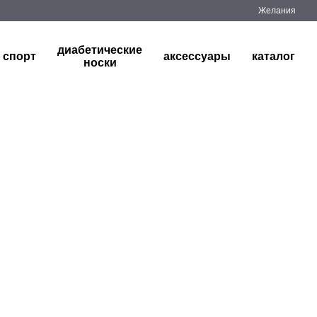
Желания
диабетические
спорт
аксессуары
каталог
носки