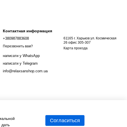
Контактная информация
+380987883608
61165 г. Харьков ул. Космическая
26 офис 305-307
Перезвонить вам?
Карта проезда
написати у WhatsApp
написати у Telegram
info@relaxsanshop.com.ua
имальной
Согласиться
 дать