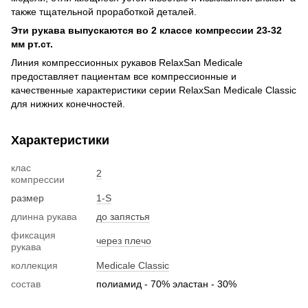
также тщательной проработкой деталей.
Эти рукава выпускаются во 2 классе компрессии 23-32
мм рт.ст.
Линия компрессионных рукавов RelaxSan Medicale
предоставляет пациентам все компрессионные и
качественные характеристики серии RelaxSan Medicale Classic
для нижних конечностей.
Характеристики
клас
2
компрессии
размер
1-S
длинна рукава
до запястья
фиксация
через плечо
рукава
коллекция
Medicale Classic
состав
полиамид - 70% эластан - 30%