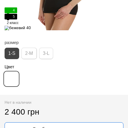
4
5
2 класс
размер
1-S
2-M
3-L
Цвет
Нет в наличии
2 400 грн