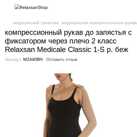
медицинский трикотаж
медицинские компрессионные рукав
компрессионный рукав до запястья с
фиксатором через плечо 2 класс
Relaxsan Medicale Classic 1-S р. беж
Артикул:
M2440BH
Оставить отзыв